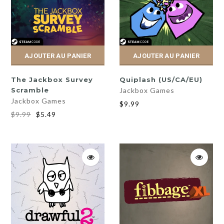
AJOUTER AU PANIER
AJOUTER AU PANIER
The Jackbox Survey
Quiplash (US/CA/EU)
Scramble
Jackbox Games
Jackbox Games
$9.99
$9.99
$5.49