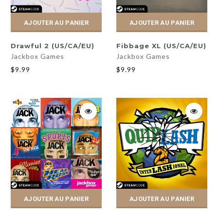
AJOUTER AU PANIER
AJOUTER AU PANIER
Drawful 2 (US/CA/EU)
Fibbage XL (US/CA/EU)
Jackbox Games
Jackbox Games
$9.99
$9.99
AJOUTER AU PANIER
AJOUTER AU PANIER