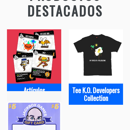
DESTACADOS
Artículos
Tee K.O. Developers
Collection