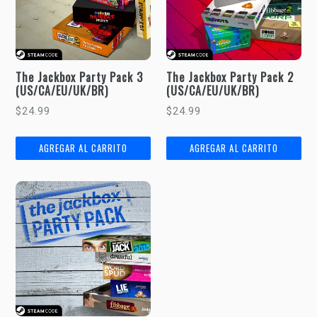
The Jackbox Party Pack 3
The Jackbox Party Pack 2
(US/CA/EU/UK/BR)
(US/CA/EU/UK/BR)
Precio
Precio
$24.99
$24.99
habitual
habitual