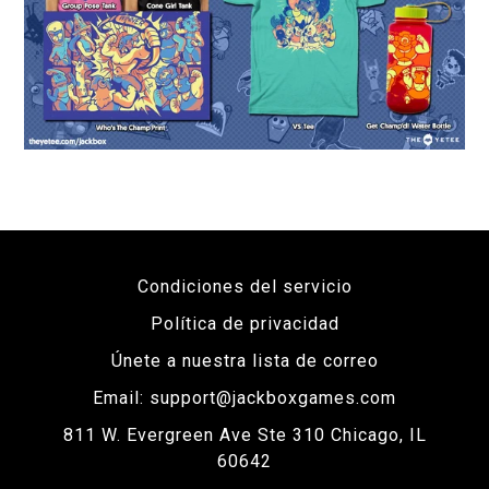
Condiciones del servicio
Política de privacidad
Únete a nuestra lista de correo
Email: support@jackboxgames.com
811 W. Evergreen Ave Ste 310 Chicago, IL
60642